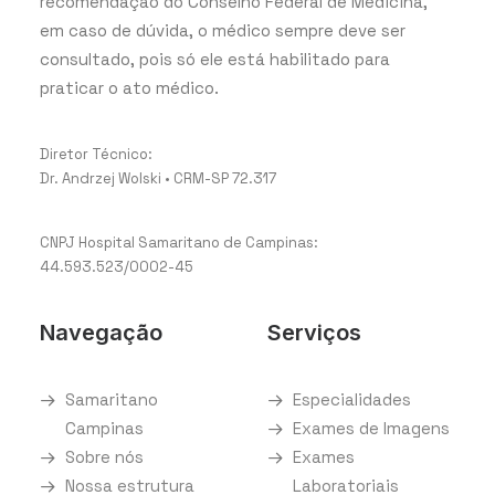
recomendação do Conselho Federal de Medicina,
em caso de dúvida, o médico sempre deve ser
consultado, pois só ele está habilitado para
praticar o ato médico.
Diretor Técnico:
Dr. Andrzej Wolski • CRM-SP 72.317
CNPJ Hospital Samaritano de Campinas:
44.593.523/0002-45
Navegação
Serviços
Samaritano
Especialidades
Campinas
Exames de Imagens
Sobre nós
Exames
Nossa estrutura
Laboratoriais