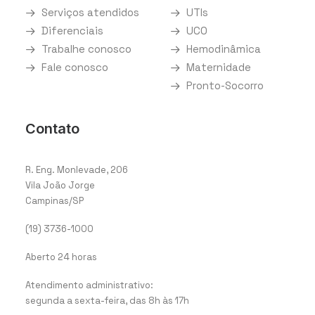
Serviços atendidos
UTIs
Diferenciais
UCO
Trabalhe conosco
Hemodinâmica
Fale conosco
Maternidade
Pronto-Socorro
Contato
R. Eng. Monlevade, 206
Vila João Jorge
Campinas/SP
(19) 3736-1000
Aberto 24 horas
Atendimento administrativo:
segunda a sexta-feira, das 8h às 17h