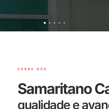
SOBRE NÓS
Samaritano C
qualidade e ava