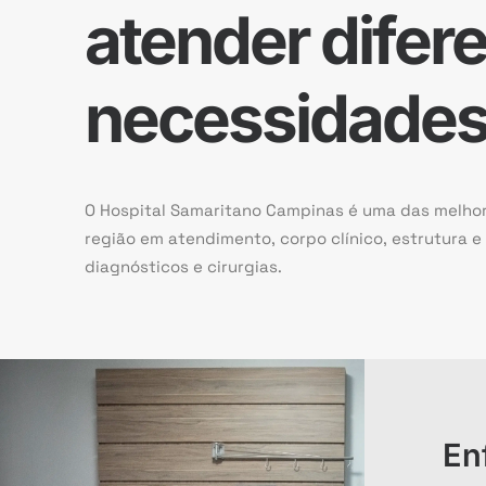
atender difer
necessidade
O Hospital Samaritano Campinas é uma das melho
região em atendimento, corpo clínico, estrutura 
diagnósticos e cirurgias.
En