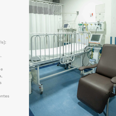
Is):
.
 e
a,
s
entes