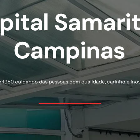
pital
Samari
Campinas
 1980 cuidando das pessoas com qualidade, carinho e ino