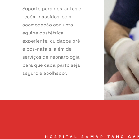
Suporte para gestantes e
recém-nascidos, com
acomodação conjunta,
equipe obstétrica
experiente, cuidados pré
e pós-natais, além de
serviços de neonatologia
para que cada parto seja
seguro e acolhedor.
HOSPITAL SAMARITANO CA