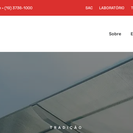
h •
(19) 3736-1000
SAC
LABORATÓRIO
Sobre
E
TRADIÇÃO