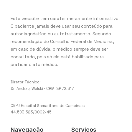
Este website tem caráter meramente informativo.
O paciente jamais deve usar seu conteúdo para
autodiagnóstico ou autotratamento. Segundo
recomendação do Conselho Federal de Medicina,
em caso de dúvida, o médico sempre deve ser
consultado, pois só ele está habilitado para
praticar o ato médico.
Diretor Técnico:
Dr. Andrzej Wolski • CRM-SP 72.317
CNPJ Hospital Samaritano de Campinas:
44.593.523/0002-45
Navegação
Serviços