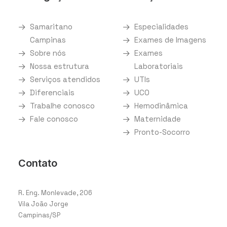
Samaritano
Especialidades
Campinas
Exames de Imagens
Sobre nós
Exames
Nossa estrutura
Laboratoriais
Serviços atendidos
UTIs
Diferenciais
UCO
Trabalhe conosco
Hemodinâmica
Fale conosco
Maternidade
Pronto-Socorro
Contato
R. Eng. Monlevade, 206
Vila João Jorge
Campinas/SP