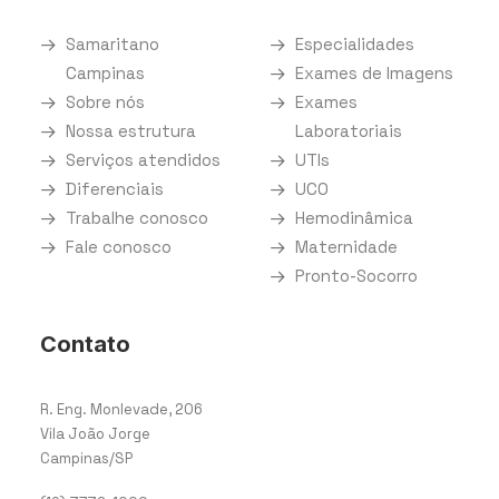
Samaritano
Especialidades
Campinas
Exames de Imagens
Sobre nós
Exames
Nossa estrutura
Laboratoriais
Serviços atendidos
UTIs
Diferenciais
UCO
Trabalhe conosco
Hemodinâmica
Fale conosco
Maternidade
Pronto-Socorro
Contato
R. Eng. Monlevade, 206
Vila João Jorge
Campinas/SP