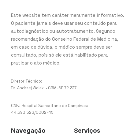
Este website tem caráter meramente informativo.
O paciente jamais deve usar seu conteúdo para
autodiagnóstico ou autotratamento. Segundo
recomendação do Conselho Federal de Medicina,
em caso de dúvida, o médico sempre deve ser
consultado, pois só ele está habilitado para
praticar o ato médico.
Diretor Técnico:
Dr. Andrzej Wolski • CRM-SP 72.317
CNPJ Hospital Samaritano de Campinas:
44.593.523/0002-45
Navegação
Serviços