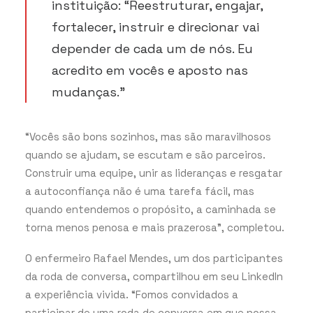
instituição: “Reestruturar, engajar,
fortalecer, instruir e direcionar vai
depender de cada um de nós. Eu
acredito em vocês e aposto nas
mudanças.”
“Vocês são bons sozinhos, mas são maravilhosos
quando se ajudam, se escutam e são parceiros.
Construir uma equipe, unir as lideranças e resgatar
a autoconfiança não é uma tarefa fácil, mas
quando entendemos o propósito, a caminhada se
torna menos penosa e mais prazerosa”, completou.
O enfermeiro Rafael Mendes, um dos participantes
da roda de conversa, compartilhou em seu LinkedIn
a experiência vivida. “Fomos convidados a
participar de uma roda de conversa em que nossa