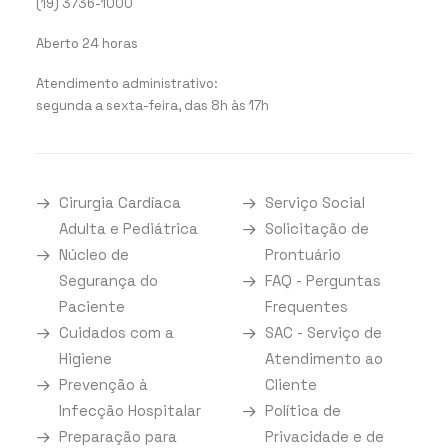
(19) 3736-1000
Aberto 24 horas
Atendimento administrativo:
segunda a sexta-feira, das 8h às 17h
Cirurgia Cardíaca
Serviço Social
Adulta e Pediátrica
Solicitação de
Núcleo de
Prontuário
Segurança do
FAQ - Perguntas
Paciente
Frequentes
Cuidados com a
SAC - Serviço de
Higiene
Atendimento ao
Prevenção à
Cliente
Infecção Hospitalar
Política de
Preparação para
Privacidade e de