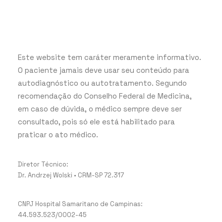
Este website tem caráter meramente informativo.
O paciente jamais deve usar seu conteúdo para
autodiagnóstico ou autotratamento. Segundo
recomendação do Conselho Federal de Medicina,
em caso de dúvida, o médico sempre deve ser
consultado, pois só ele está habilitado para
praticar o ato médico.
Diretor Técnico:
Dr. Andrzej Wolski • CRM-SP 72.317
CNPJ Hospital Samaritano de Campinas:
44.593.523/0002-45