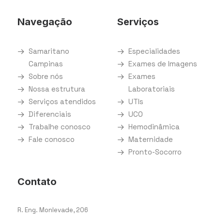
Navegação
Serviços
Samaritano
Especialidades
Campinas
Exames de Imagens
Sobre nós
Exames
Nossa estrutura
Laboratoriais
Serviços atendidos
UTIs
Diferenciais
UCO
Trabalhe conosco
Hemodinâmica
Fale conosco
Maternidade
Pronto-Socorro
Contato
R. Eng. Monlevade, 206