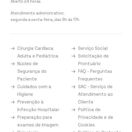
Aberto 24 horas
Atendimento administrativo:
segunda a sexta-feira, das 8h às 17h
Cirurgia Cardíaca
Serviço Social
Adulta e Pediátrica
Solicitação de
Núcleo de
Prontuário
Segurança do
FAQ - Perguntas
Paciente
Frequentes
Cuidados com a
SAC - Serviço de
Higiene
Atendimento ao
Prevenção à
Cliente
Infecção Hospitalar
Política de
Preparação para
Privacidade e de
exames de Imagem
Cookies