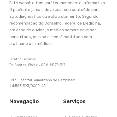
Este website tem caráter meramente informativo.
O paciente jamais deve usar seu conteúdo para
autodiagnóstico ou autotratamento. Segundo
recomendação do Conselho Federal de Medicina,
em caso de dúvida, o médico sempre deve ser
consultado, pois só ele está habilitado para
praticar o ato médico.
Diretor Técnico:
Dr. Andrzej Wolski • CRM-SP 72.317
CNPJ Hospital Samaritano de Campinas:
44.593.523/0002-45
Navegação
Serviços