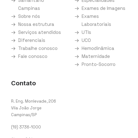
Samaritano
Especialidades
Campinas
Exames de Imagens
Sobre nós
Exames
Nossa estrutura
Laboratoriais
Serviços atendidos
UTIs
Diferenciais
UCO
Trabalhe conosco
Hemodinâmica
Fale conosco
Maternidade
Pronto-Socorro
Contato
R. Eng. Monlevade, 206
Vila João Jorge
Campinas/SP
(19) 3736-1000