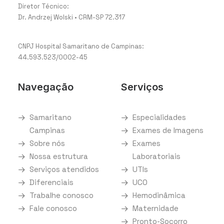
Diretor Técnico:
Dr. Andrzej Wolski • CRM-SP 72.317
CNPJ Hospital Samaritano de Campinas:
44.593.523/0002-45
Navegação
Serviços
Samaritano
Especialidades
Campinas
Exames de Imagens
Sobre nós
Exames
Nossa estrutura
Laboratoriais
Serviços atendidos
UTIs
Diferenciais
UCO
Trabalhe conosco
Hemodinâmica
Fale conosco
Maternidade
Pronto-Socorro